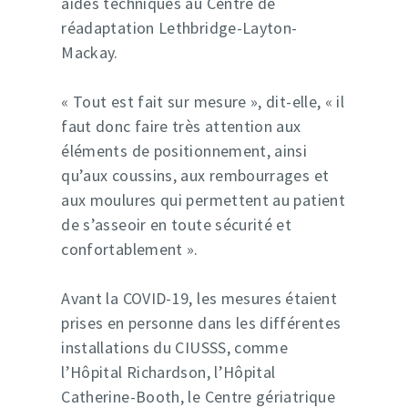
aides techniques au Centre de
réadaptation Lethbridge-Layton-
Mackay.
« Tout est fait sur mesure », dit-elle, « il
faut donc faire très attention aux
éléments de positionnement, ainsi
qu’aux coussins, aux rembourrages et
aux moulures qui permettent au patient
de s’asseoir en toute sécurité et
confortablement ».
Offre de service
Avant la COVID-19, les mesures étaient
À propos
prises en personne dans les différentes
installations du CIUSSS, comme
Ressources
l’Hôpital Richardson, l’Hôpital
Récits de réussi
Catherine-Booth, le Centre gériatrique