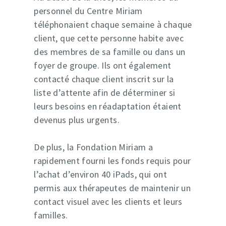
personnel du Centre Miriam
téléphonaient chaque semaine à chaque
client, que cette personne habite avec
des membres de sa famille ou dans un
foyer de groupe. Ils ont également
contacté chaque client inscrit sur la
liste d’attente afin de déterminer si
leurs besoins en réadaptation étaient
devenus plus urgents.
De plus, la Fondation Miriam a
rapidement fourni les fonds requis pour
l’achat d’environ 40 iPads, qui ont
permis aux thérapeutes de maintenir un
contact visuel avec les clients et leurs
familles.