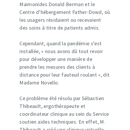
Maimonides Donald Berman et le
Médias
Centre d’hébergement Father-Dowd, où
Partenaires
les usagers résidaient ou recevaient
des soins à titre de patients admis.
Cependant, quand la pandémie s’est
installée, « nous avons dû tout revoir
pour développer une manière de
prendre les mesures des clients à
distance pour leur fauteuil roulant », dit
Madame Novello.
Ce problème été résolu par Sébastien
Thibeault, ergothérapeute et
coordinateur clinique au sein du Service
soutien aides techniques. En effet, M.
Thibeault a créé une clinique virtuelle