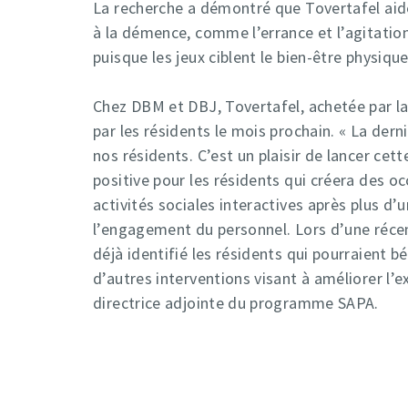
La recherche a démontré que Tovertafel ai
à la démence, comme l’errance et l’agitation
puisque les jeux ciblent le bien-être physique
Chez DBM et DBJ, Tovertafel, achetée par la 
par les résidents le mois prochain. « La der
nos résidents. C’est un plaisir de lancer cett
positive pour les résidents qui créera des oc
activités sociales interactives après plus 
l’engagement du personnel. Lors d’une réce
déjà identifié les résidents qui pourraient 
d’autres interventions visant à améliorer l’e
directrice adjointe du programme SAPA.