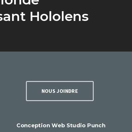
isant Hololens
NOUS JOINDRE
Conception Web Studio Punch