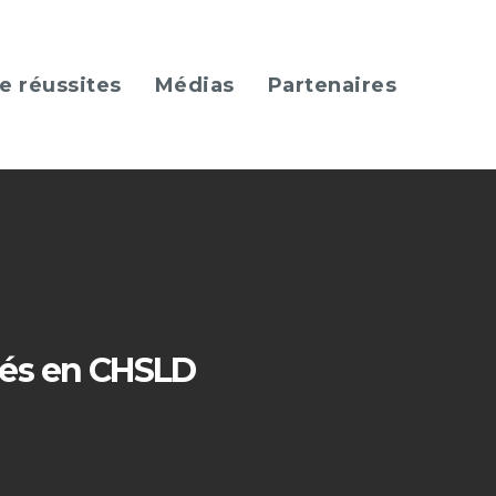
e réussites
Médias
Partenaires
nés en CHSLD