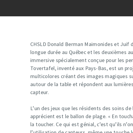
CHSLD Donald Berman Maimonides et Juif de
longue durée au Québec et les deuxièmes au 
immersive spécialement conçue pour les pe
Tovertafel, inventé aux Pays-Bas, est un proj
multicolores créant des images magiques sur
autour de la table et répondent aux lumièr
capteur.
L’un des jeux que les résidents des soins d
apprécient est le ballon de plage. « En touch
la toucher. Ce qui est génial, c’est qu’ils n’
l’utilisation de capteurs, même une touche lé