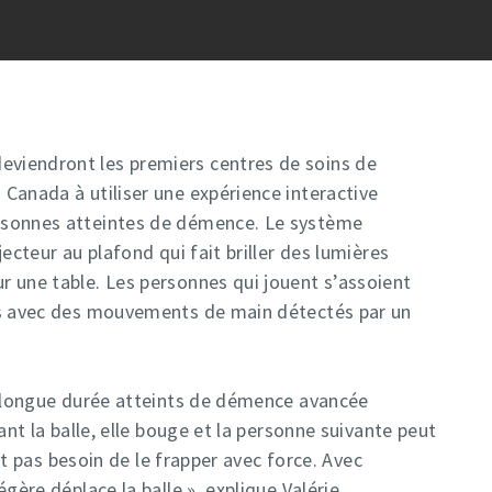
viendront les premiers centres de soins de
Canada à utiliser une expérience interactive
rsonnes atteintes de démence. Le système
ecteur au plafond qui fait briller des lumières
 une table. Les personnes qui jouent s’assoient
es avec des mouvements de main détectés par un
e longue durée atteints de démence avancée
ant la balle, elle bouge et la personne suivante peut
ont pas besoin de le frapper avec force. Avec
gère déplace la balle », explique Valérie