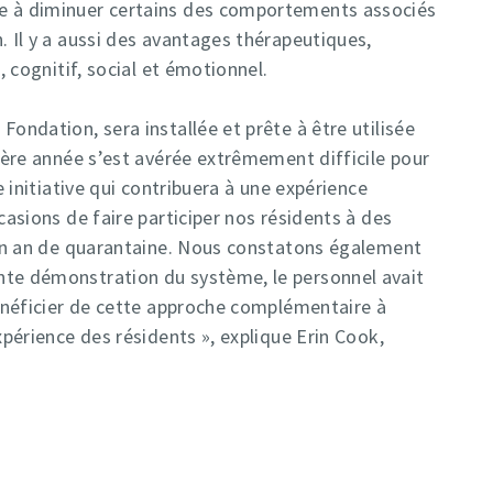
de à diminuer certains des comportements associés
. Il y a aussi des avantages thérapeutiques,
, cognitif, social et émotionnel.
Fondation, sera installée et prête à être utilisée
nière année s’est avérée extrêmement difficile pour
e initiative qui contribuera à une expérience
casions de faire participer nos résidents à des
d’un an de quarantaine. Nous constatons également
nte démonstration du système, le personnel avait
bénéficier de cette approche complémentaire à
xpérience des résidents », explique Erin Cook,