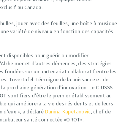
exclusif au Canada.
 bulles, jouer avec des feuilles, une boîte à musique
s une variété de niveaux en fonction des capacités
nt disponibles pour guérir ou modifier
’Alzheimer et d’autres démences, des stratégies
 fondées sur un partenariat collaboratif entre les
ires. Tovertafel témoigne de la puissance et de
er la prochaine génération d’innovation. Le CIUSSS
OT sont fiers d’être le premier établissement au
le qui améliorera la vie des résidents et de leurs
in d’eux », a déclaré
Danina Kapetanovic
, chef de
l’Incubateur santé connectée «OROT».