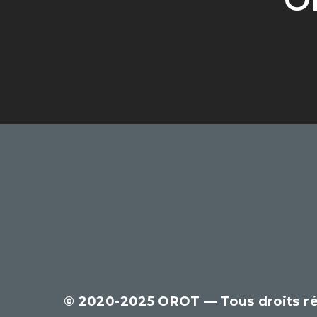
© 2020-2025 OROT — Tous droits r