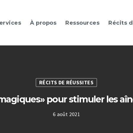
ervices
À propos
Ressources
Récits d
RÉCITS DE RÉUSSITES
 magiques» pour stimuler les aî
6 août 2021