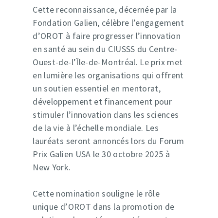
Cette reconnaissance, décernée par la
Fondation Galien, célèbre l’engagement
d’OROT à faire progresser l’innovation
en santé au sein du CIUSSS du Centre-
Ouest-de-l’Île-de-Montréal. Le prix met
en lumière les organisations qui offrent
un soutien essentiel en mentorat,
Service offering
développement et financement pour
stimuler l’innovation dans les sciences
À propos
de la vie à l’échelle mondiale. Les
Ressources
lauréats seront annoncés lors du Forum
Prix Galien USA le 30 octobre 2025 à
Récits de réussi
New York.
Médias
Cette nomination souligne le rôle
Partenaires
unique d’OROT dans la promotion de