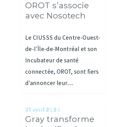
OROT s’associe
avec Nosotech
Le CIUSSS du Centre-Ouest-
de-l’Île-de-Montréal et son
Incubateur de santé
connectée, OROT, sont fiers
d’annoncer leur…
RÉCITS DE RÉUSSITES
21 avril 2024
Gray transforme