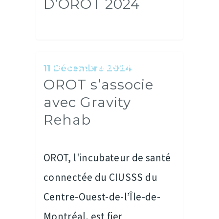
D’OROT 2024
RÉCITS DE RÉUSSITES
11 Décembre 2024
OROT s’associe
avec Gravity
Rehab
OROT, l'incubateur de santé
connectée du CIUSSS du
Centre-Ouest-de-l’Île-de-
Montréal, est fier