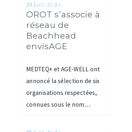
RÉCITS DE RÉUSSITES
21 juin 2024
OROT s’associe à
réseau de
Beachhead
envisAGE
MEDTEQ+ et AGE-WELL ont
annoncé la sélection de six
organisations respectées,
connues sous le nom…
RÉCITS DE RÉUSSITES