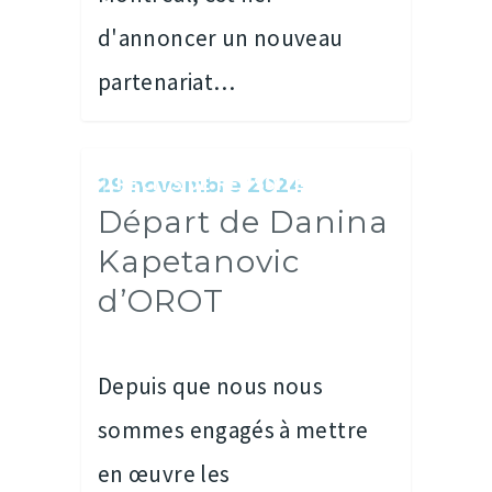
d'annoncer un nouveau
partenariat…
RÉCITS DE RÉUSSITES
29 novembre 2024
Départ de Danina
Kapetanovic
d’OROT
Depuis que nous nous
sommes engagés à mettre
en œuvre les