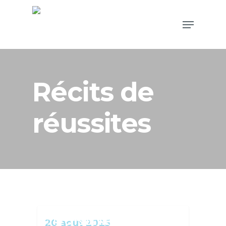
Récits de
réussites
RÉCITS DE RÉUSSITES
20 août 2025