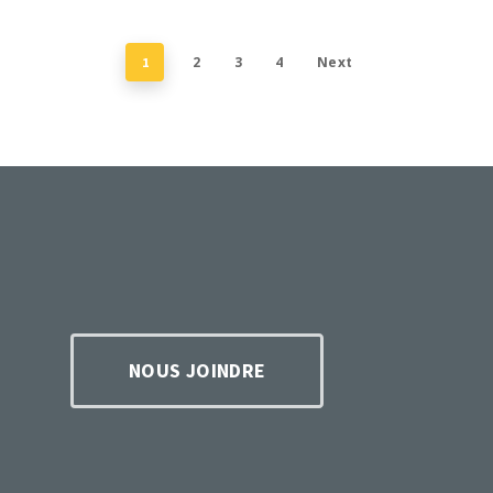
2
3
4
Next
1
NOUS JOINDRE