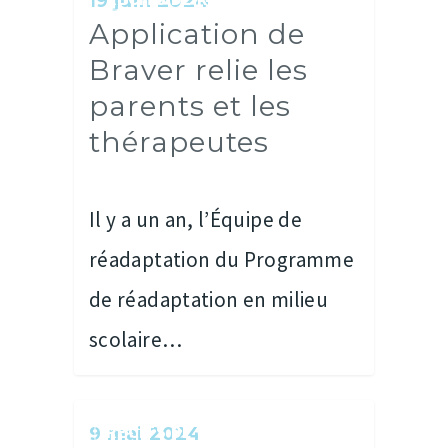
19 juin 2024
Application de
Braver relie les
parents et les
thérapeutes
Il y a un an, l’Équipe de
réadaptation du Programme
de réadaptation en milieu
scolaire…
RÉCITS DE RÉUSSITES
9 mai 2024