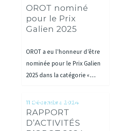
OROT nominé
pour le Prix
Galien 2025
OROT a eu l’honneur d’être
nominée pour le Prix Galien
2025 dans la catégorie «…
RÉCITS DE RÉUSSITES
11 Décembre 2024
RAPPORT
D’ACTIVITÉS